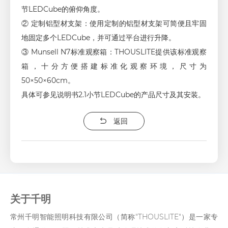
节LEDCube的俯仰角度。
② 定制铝型材支架：使用定制的铝型材支架可简便且牢固
地固定多个LEDCube，并可通过平台进行升降。
③ Munsell N7标准观察箱：THOUSLITE提供该标准观察
箱，十分方便搭建标准化观察环境，尺寸为
50×50×60cm。
具体可参见说明书2.1小节LEDCube的产品尺寸及其安装。
返回
关于千明
常州千明智能照明科技有限公司（简称"THOUSLITE"）是一家专