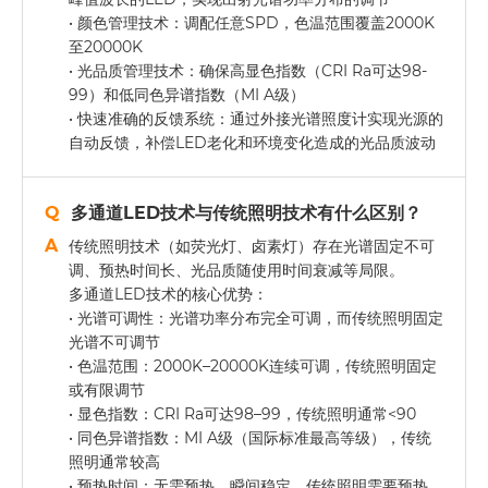
• 颜色管理技术：调配任意SPD，色温范围覆盖2000K
至20000K
• 光品质管理技术：确保高显色指数（CRI Ra可达98-
99）和低同色异谱指数（MI A级）
• 快速准确的反馈系统：通过外接光谱照度计实现光源的
自动反馈，补偿LED老化和环境变化造成的光品质波动
多通道LED技术与传统照明技术有什么区别？
传统照明技术（如荧光灯、卤素灯）存在光谱固定不可
调、预热时间长、光品质随使用时间衰减等局限。
多通道LED技术的核心优势：
• 光谱可调性：光谱功率分布完全可调，而传统照明固定
光谱不可调节
• 色温范围：2000K–20000K连续可调，传统照明固定
或有限调节
• 显色指数：CRI Ra可达98–99，传统照明通常<90
• 同色异谱指数：MI A级（国际标准最高等级），传统
照明通常较高
• 预热时间：无需预热，瞬间稳定，传统照明需要预热