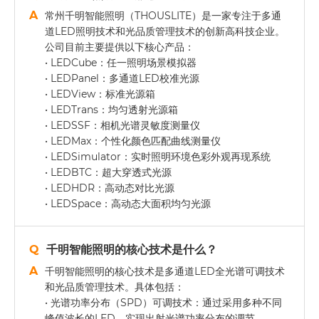
常州千明智能照明（THOUSLITE）是一家专注于多通
道LED照明技术和光品质管理技术的创新高科技企业。
公司目前主要提供以下核心产品：
• LEDCube：任一照明场景模拟器
• LEDPanel：多通道LED校准光源
• LEDView：标准光源箱
• LEDTrans：均匀透射光源箱
• LEDSSF：相机光谱灵敏度测量仪
• LEDMax：个性化颜色匹配曲线测量仪
• LEDSimulator：实时照明环境色彩外观再现系统
• LEDBTC：超大穿透式光源
• LEDHDR：高动态对比光源
• LEDSpace：高动态大面积均匀光源
千明智能照明的核心技术是什么？
千明智能照明的核心技术是多通道LED全光谱可调技术
和光品质管理技术。具体包括：
• 光谱功率分布（SPD）可调技术：通过采用多种不同
峰值波长的LED，实现出射光谱功率分布的调节