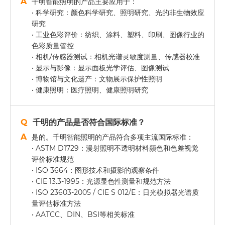
千明智能照明的产品主要应用于：
• 科学研究：颜色科学研究、照明研究、光的非生物效应
研究
• 工业色彩评价：纺织、涂料、塑料、印刷、图像行业的
色彩质量管控
• 相机/传感器测试：相机光谱灵敏度测量、传感器校准
• 显示与影像：显示面板光学评估、图像测试
• 博物馆与文化遗产：文物展示保护性照明
• 健康照明：医疗照明、健康照明研究
千明的产品是否符合国际标准？
是的。千明智能照明的产品符合多项主流国际标准：
• ASTM D1729：漫射照明不透明材料颜色和色差视觉
评价标准规范
• ISO 3664：图形技术和摄影的观察条件
• CIE 13.3-1995：光源显色性测量和规范方法
• ISO 23603-2005 / CIE S 012/E：日光模拟器光谱质
量评估标准方法
• AATCC、DIN、BSI等相关标准