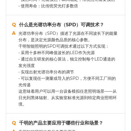
• 使用寿命：比传统荧光灯多数倍
什么是光谱功率分布（SPD）可调技术？
光谱功率分布（SPD）描述了光源在不同波长下的能量
分布，是决定光源颜色品质的核心参数。
千明智能照明的SPD可调技术通过以下方式实现：
• 采用十多种不同峰值波长的LED作为光源
• 通过自主研发的核心算法，独立控制每个LED通道的
发光强度
• 实现出射光谱功率分布的调节
• 可以复现任一测量或导入的SPD，方便不同工厂间的
光传递
这意味着用户可以用一台设备模拟任意照明场景——从
日光到黑体辐射、从实验室标准光源到特定商业照明环
境。
千明的产品主要应用于哪些行业和场景？