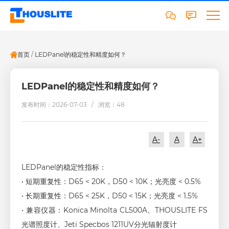
首页
/
LEDPanel的稳定性和精度如何？
LEDPanel的稳定性和精度如何？
发布时间：2026-07-03 /
浏览：48
A-
A
A+
LEDPanel的稳定性指标：
• 短期重复性：D65 < 20K，D50 < 10K；光亮度 < 0.5%
• 长期重复性：D65 < 25K，D50 < 15K；光亮度 < 1.5%
• 兼容仪器：Konica Minolta CL500A、THOUSLITE FS
光谱照度计、Jeti Specbos 1211UV分光辐射度计