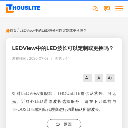
首页
/
LEDView中的LED波长可以定制或更换吗？
LEDView中的LED波长可以定制或更换吗？
发布时间：2026-07-03 /
浏览：44
A-
A
A+
针对LEDView旗舰款，THOUSLITE提供从紫外、可见
光、近红外LED通道波长选择服务，请在下订单前与
THOUSLITE或相应代理商进行沟通确认所需波长。
返回