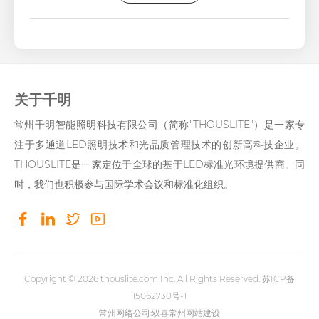
关于千明
常州千明智能照明科技有限公司（简称"THOUSLITE"）是一家专
注于多通道LED照明技术和光品质管理技术的创新高科技企业。
THOUSLITE是一家定位于全球的基于LED标准光环境提供商。同
时，我们也积极参与国际学术会议和标准化组织。
Copyright © 2026
thouslite.com
Inc. All Rights Reserved.
苏ICP备
15062730号-1
常州网络公司
:双喜
常州网站建设