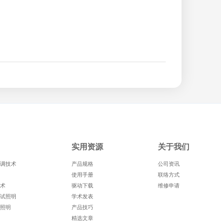
实用资源
关于我们
调技术
产品规格
公司资讯
使用手册
联络方式
术
驱动下载
维修申请
试照明
学术发表
照明
产品技巧
精选文章