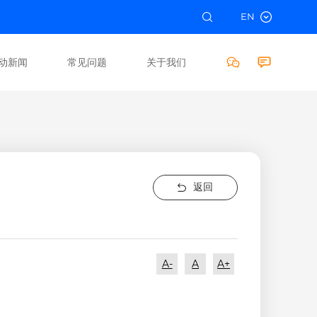
EN
动新闻
常见问题
关于我们
返回
A-
A
A+