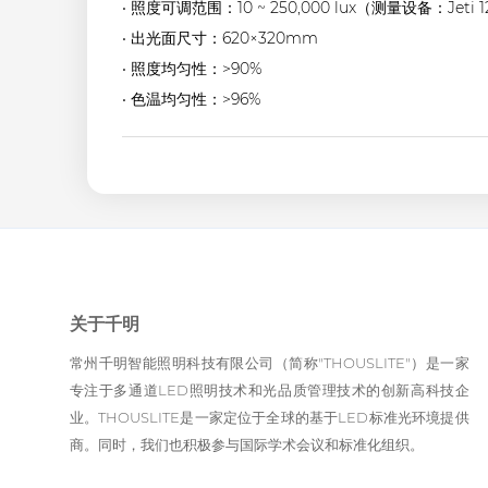
• 照度可调范围：10 ~ 250,000 lux（测量设备：Je
• 出光面尺寸：620×320mm
• 照度均匀性：>90%
• 色温均匀性：>96%
关于千明
常州千明智能照明科技有限公司（简称"THOUSLITE"）是一家
专注于多通道LED照明技术和光品质管理技术的创新高科技企
业。THOUSLITE是一家定位于全球的基于LED标准光环境提供
商。同时，我们也积极参与国际学术会议和标准化组织。