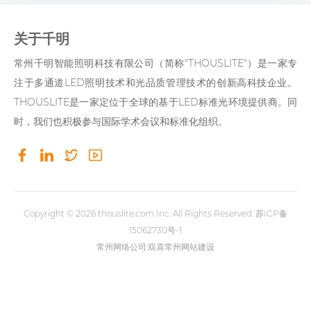
关于千明
常州千明智能照明科技有限公司（简称"THOUSLITE"）是一家专
注于多通道LED照明技术和光品质管理技术的创新高科技企业。
THOUSLITE是一家定位于全球的基于LED标准光环境提供商。同
时，我们也积极参与国际学术会议和标准化组织。
Copyright © 2026
thouslite.com
Inc. All Rights Reserved.
苏ICP备
15062730号-1
常州网络公司
:双喜
常州网站建设