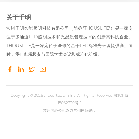
关于千明
常州千明智能照明科技有限公司（简称"THOUSLITE"）是一家专
注于多通道LED照明技术和光品质管理技术的创新高科技企业。
THOUSLITE是一家定位于全球的基于LED标准光环境提供商。同
时，我们也积极参与国际学术会议和标准化组织。
Copyright © 2026
thouslite.com
Inc. All Rights Reserved.
苏ICP备
15062730号-1
常州网络公司
:双喜
常州网站建设