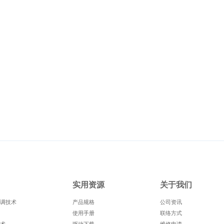
实用资源
关于我们
调技术
产品规格
公司资讯
使用手册
联络方式
术
驱动下载
维修申请