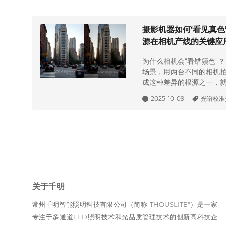
摄影机器如何‘看见真色
源在相机产线的关键应
为什么相机会“看错颜色”
场景，用两台不同的相机
成这种差异的根源之一，
的光源不同。相机的“眼睛
2025-10-09
光谱校准
敏感，如果测试光源的光
颜色或亮度。这就是为什
源成为核心设备。其中，多
够复现不同光谱，被越来越
关于千明
常州千明智能照明科技有限公司（简称"THOUSLITE"）是一家
专注于多通道LED照明技术和光品质管理技术的创新高科技企