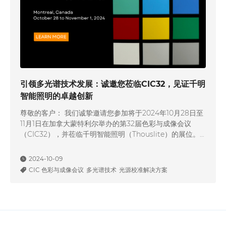
引领多光谱技术发展：诚邀您莅临CIC32，见证千明
智能照明的卓越创新
尊敬的客户： 我们诚挚邀请您参加将于2024年10月28日至
11月1日在加拿大蒙特利尔举办的第32届色彩与成像会议
（CIC32），并莅临千明智能照明（Thouslite）的展位。
由国际成像科学与技术协会（IS&T）主办的CIC32，是全球
色彩科学与成像技术领域的顶级会议，汇聚了全球领先的科
2024-10-09
学家和行业专家，共同探讨色彩感知、光谱成像、视觉计算
CIC 色彩与成像会议
多光谱技术
光源校准解决方案
等前沿科技发展。 在本次会议中，千明智能照明将展示…