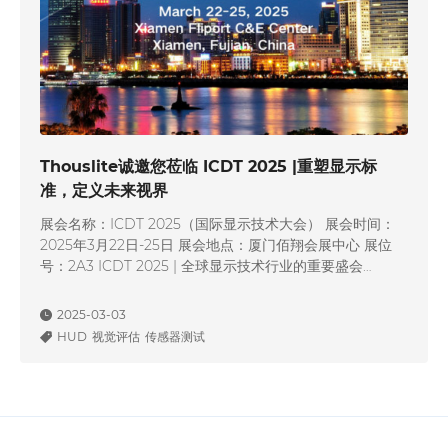
Thouslite诚邀您莅临 ICDT 2025 |重塑显示标
准，定义未来视界
展会名称：ICDT 2025（国际显示技术大会） 展会时间：
2025年3月22日-25日 展会地点：厦门佰翔会展中心 展位
号：2A3 ICDT 2025 | 全球显示技术行业的重要盛会
ICDT（国际显示技术大会）由国际信息显示学会（SID）主
办，是全球显示技术领域的重要交流平台，汇聚显示面板、
2025-03-03
光学影像、智能制造、Micro/Mini-LED、OLED、车载显
HUD
视觉评估
传感器测试
示、AR/VR等领域的顶级专家、企业领…