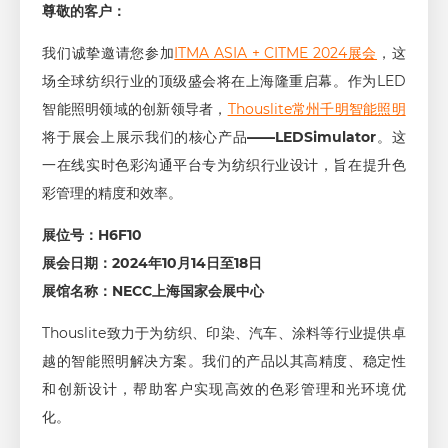
尊敬的客户：
我们诚挚邀请您参加
ITMA ASIA + CITME 2024展会
，这
场全球纺织行业的顶级盛会将在上海隆重启幕。作为LED
智能照明领域的创新领导者，
Thouslite常州千明智能照明
将于展会上展示我们的核心产品
——LEDSimulator
。这
一在线实时色彩沟通平台专为纺织行业设计，旨在提升色
彩管理的精度和效率。
展位号：H6F10
展会日期：2024年10月14日至18日
展馆名称：NECC上海国家会展中心
Thouslite致力于为纺织、印染、汽车、涂料等行业提供卓
越的智能照明解决方案。我们的产品以其高精度、稳定性
和创新设计，帮助客户实现高效的色彩管理和光环境优
化。