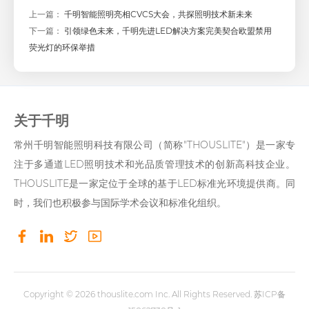
上一篇：
千明智能照明亮相CVCS大会，共探照明技术新未来
下一篇：
引领绿色未来，千明先进LED解决方案完美契合欧盟禁用
荧光灯的环保举措
关于千明
常州千明智能照明科技有限公司（简称"THOUSLITE"）是一家专
注于多通道LED照明技术和光品质管理技术的创新高科技企业。
THOUSLITE是一家定位于全球的基于LED标准光环境提供商。同
时，我们也积极参与国际学术会议和标准化组织。
Copyright © 2026
thouslite.com
Inc. All Rights Reserved.
苏ICP备