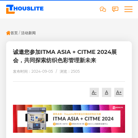
首页
/
活动新闻
诚邀您参加ITMA ASIA + CITME 2024展
会，共同探索纺织色彩管理新未来
发布时间：2024-09-05 /
浏览：2505
A-
A
A+