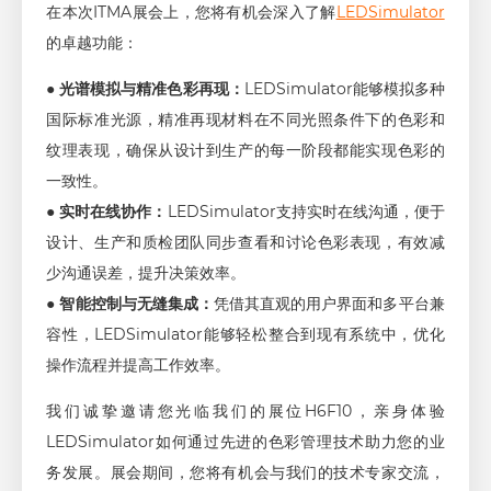
在本次ITMA展会上，您将有机会深入了解
LEDSimulator
的卓越功能：
●
光谱模拟与精准色彩再现：
LEDSimulator能够模拟多种
国际标准光源，精准再现材料在不同光照条件下的色彩和
纹理表现，确保从设计到生产的每一阶段都能实现色彩的
一致性。
●
实时在线协作：
LEDSimulator支持实时在线沟通，便于
设计、生产和质检团队同步查看和讨论色彩表现，有效减
少沟通误差，提升决策效率。
●
智能控制与无缝集成：
凭借其直观的用户界面和多平台兼
容性，LEDSimulator能够轻松整合到现有系统中，优化
操作流程并提高工作效率。
我们诚挚邀请您光临我们的展位H6F10，亲身体验
LEDSimulator如何通过先进的色彩管理技术助力您的业
务发展。展会期间，您将有机会与我们的技术专家交流，