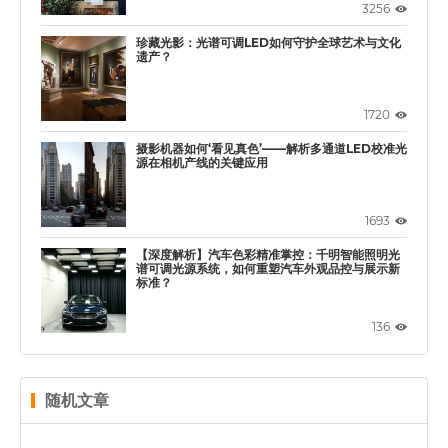
3256
珍藏光影：光谱可调LED如何守护全球艺术与文化
遗产？
1720
摄影机器如何‘看见真色’——解析多通道LED校准光
源在相机产线的关键应用
1693
【深度解析】汽车色彩精准掌控：千明智能照明光
谱可调光源系统，如何重塑汽车外观品控与展示新
标准？
136
随机文章