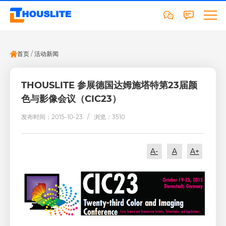
首页
/
活动新闻
THOUSLITE 参展德国达姆施塔特第23届颜
色与影像会议（CIC23）
发布时间：2015-10-23 /
浏览：3510
A-
A
A+